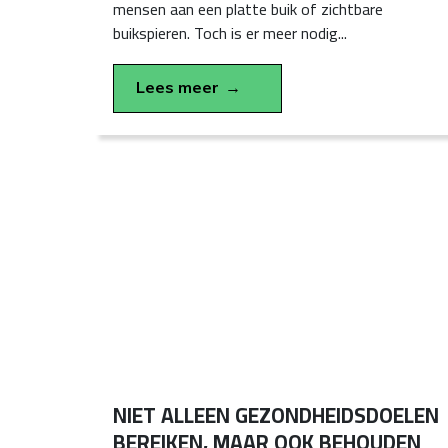
mensen aan een platte buik of zichtbare
buikspieren. Toch is er meer nodig...
Lees meer
NIET ALLEEN GEZONDHEIDSDOELEN
BEREIKEN, MAAR OOK BEHOUDEN