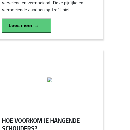
vervelend en vermoeiend...Deze pijnlijke en
vermoeiende aandoening treft niet...
Lees meer
HOE VOORKOM JE HANGENDE
SCHOUDERS?