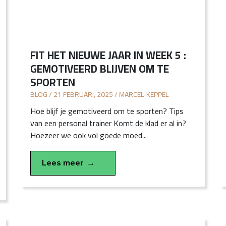
FIT HET NIEUWE JAAR IN WEEK 5 :
GEMOTIVEERD BLIJVEN OM TE
SPORTEN
BLOG / 21 FEBRUARI, 2025 / MARCEL-KEPPEL
Hoe blijf je gemotiveerd om te sporten? Tips
van een personal trainer Komt de klad er al in?
Hoezeer we ook vol goede moed...
Lees meer