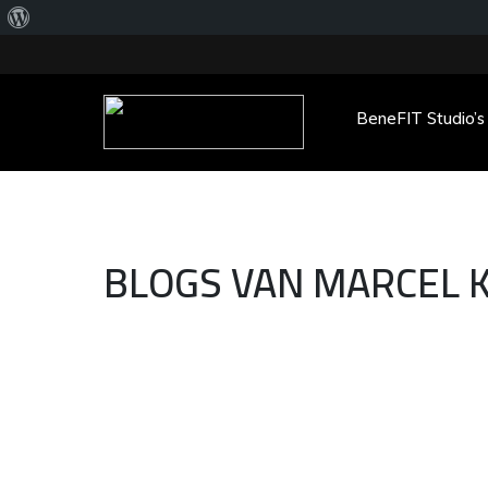
Over
WordPress
BeneFIT Studio’s
Main Menu
BLOGS VAN MARCEL 