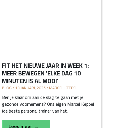
FIT HET NIEUWE JAAR IN WEEK 1:
MEER BEWEGEN 'ELKE DAG 10
MINUTEN IS AL MOOI'
BLOG / 13 JANUARI, 2025 / MARCEL-KEPPEL
Ben je klaar om aan de slag te gaan met je
gezonde voornemens? Ons eigen Marcel Keppel
(de beste personal trainer van het...
Lees meer