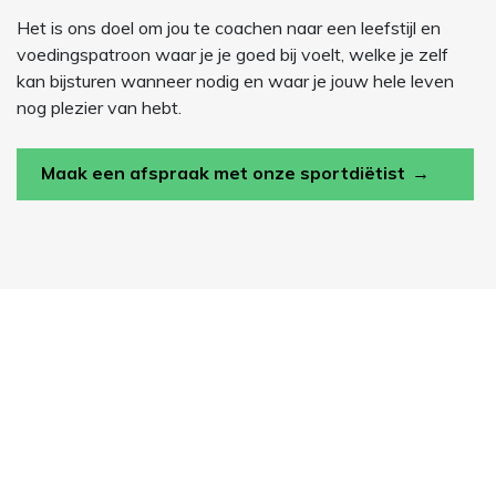
Het is ons doel om jou te coachen naar een leefstijl en
voedingspatroon waar je je goed bij voelt, welke je zelf
kan bijsturen wanneer nodig en waar je jouw hele leven
nog plezier van hebt.
Maak een afspraak met onze sportdiëtist