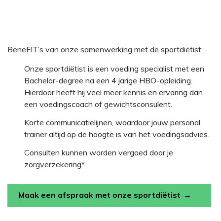
BeneFIT’s van onze samenwerking met de sportdiëtist:
Onze sportdiëtist is een voeding specialist met een
Bachelor-degree na een 4 jarige HBO-opleiding.
Hierdoor heeft hij veel meer kennis en ervaring dan
een voedingscoach of gewichtsconsulent.
Korte communicatielijnen, waardoor jouw personal
trainer altijd op de hoogte is van het voedingsadvies.
Consulten kunnen worden vergoed door je
zorgverzekering*
Maak een afspraak met onze sportdiëtist