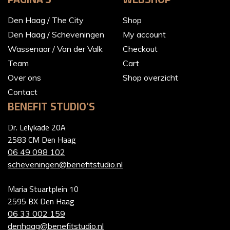
Den Haag / The City
Shop
Den Haag / Scheveningen
My account
Wassenaar / Van der Valk
Checkout
Team
Cart
Over ons
Shop overzicht
Contact
BENEFIT STUDIO'S
Dr. Lelykade 20A
2583 CM Den Haag
06 49 098 102
scheveningen@benefitstudio.nl
Maria Stuartplein 10
2595 BX Den Haag
06 33 002 159
denhaag@benefitstudio.nl