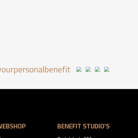
ourpersonalbenefit
WEBSHOP
BENEFIT STUDIO'S