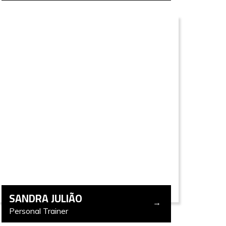
SANDRA JULIÃO
Personal Trainer