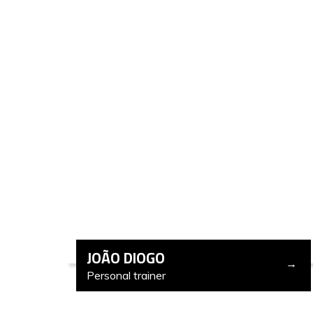
JOÃO DIOGO
Personal trainer