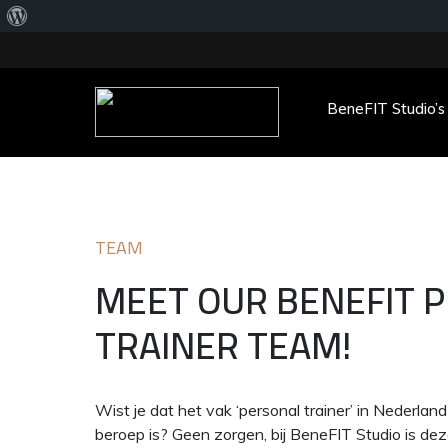
Over
WordPress
BeneFIT Studio’s
Main Menu
TEAM
MEET OUR BENEFIT 
TRAINER TEAM!
Wist je dat het vak ‘personal trainer’ in Nederla
beroep is? Geen zorgen, bij BeneFIT Studio is dez