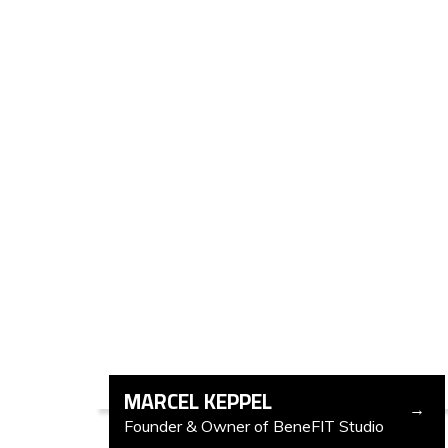
MARCEL KEPPEL
Founder & Owner of BeneFIT Studio