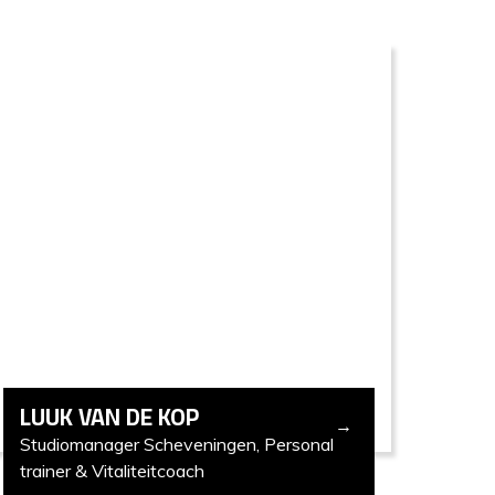
LUUK VAN DE KOP
Studiomanager Scheveningen, Personal
trainer & Vitaliteitcoach