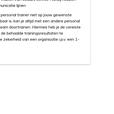
nicatie lijnen
personal trainer niet op jouw gewenste
kbaar is, kan je altijd met een andere personal
 team doortrainen. Hiermee heb je de vereiste
m de behaalde trainingsresultaten te
 zekerheid van een organisatie i.p.v. een 1-