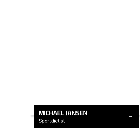
MICHAEL JANSEN
Sportdiëtist