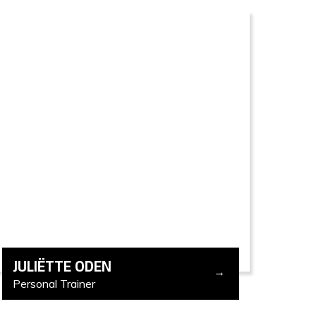
JULIËTTE ODEN
Personal Trainer