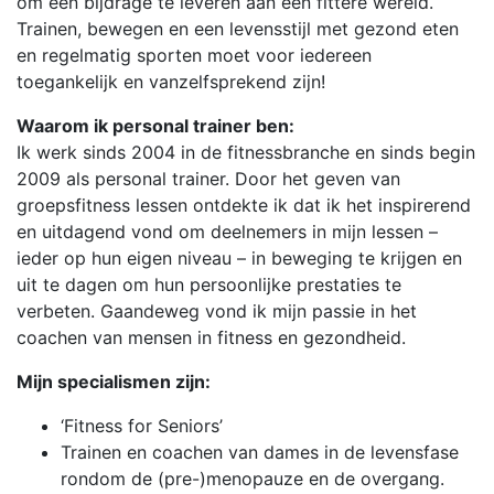
om een bijdrage te leveren aan een fittere wereld.
Trainen, bewegen en een levensstijl met gezond eten
en regelmatig sporten moet voor iedereen
toegankelijk en vanzelfsprekend zijn!
Waarom ik personal trainer ben:
Ik werk sinds 2004 in de fitnessbranche en sinds begin
2009 als personal trainer. Door het geven van
groepsfitness lessen ontdekte ik dat ik het inspirerend
en uitdagend vond om deelnemers in mijn lessen –
ieder op hun eigen niveau – in beweging te krijgen en
uit te dagen om hun persoonlijke prestaties te
verbeten. Gaandeweg vond ik mijn passie in het
coachen van mensen in fitness en gezondheid.
Mijn specialismen zijn:
‘Fitness for Seniors’
Trainen en coachen van dames in de levensfase
rondom de (pre-)menopauze en de overgang.