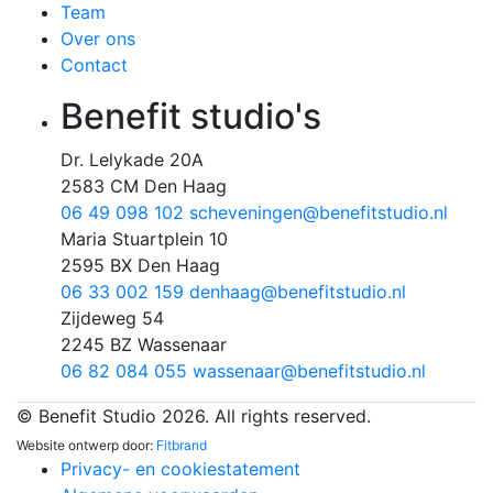
Team
Over ons
Contact
Benefit studio's
Dr. Lelykade 20A
2583 CM Den Haag
06 49 098 102
scheveningen@benefitstudio.nl
Maria Stuartplein 10
2595 BX Den Haag
06 33 002 159
denhaag@benefitstudio.nl
Zijdeweg 54
2245 BZ Wassenaar
06 82 084 055
wassenaar@benefitstudio.nl
© Benefit Studio 2026. All rights reserved.
Website ontwerp door:
Fitbrand
Privacy- en cookiestatement