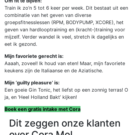
Om fit te bijven:
Train ik zo’n 5 tot 6 keer per week. Dit bestaat uit een
combinatie van het geven van diverse
groepsfitnesslessen (RPM, BODYPUMP, XCORE), het
geven van hardlooptraining en (kracht-)training voor
mijzelf. Verder wandel ik veel, stretch ik dagelijks en
eet ik gezond.
Mijn favoriete gerecht is:
Aaaah, zoveel! Ik houd van eten! Maar, mijn favoriete
keukens zijn de Italiaanse en de Aziatische.
Mijn ‘guilty pleasure’ is:
Een goeie Gin Tonic, het liefst op een zonnig terras! O
ja, en ‘Heel Holland Bakt’ kijken!
Boek een gratis intake met Cora
Dit zeggen onze klanten
over Cora Mol