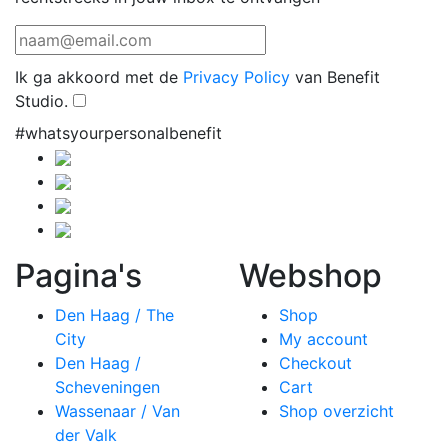
Ik ga akkoord met de
Privacy Policy
van Benefit
Studio.
#whatsyourpersonalbenefit
Pagina's
Webshop
Den Haag / The
Shop
City
My account
Den Haag /
Checkout
Scheveningen
Cart
Wassenaar / Van
Shop overzicht
der Valk