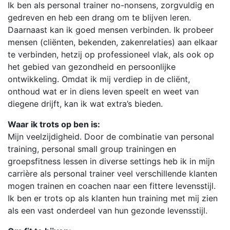
Ik ben als personal trainer no-nonsens, zorgvuldig en
gedreven en heb een drang om te blijven leren.
Daarnaast kan ik goed mensen verbinden. Ik probeer
mensen (cliënten, bekenden, zakenrelaties) aan elkaar
te verbinden, hetzij op professioneel vlak, als ook op
het gebied van gezondheid en persoonlijke
ontwikkeling. Omdat ik mij verdiep in de cliënt,
onthoud wat er in diens leven speelt en weet van
diegene drijft, kan ik wat extra’s bieden.
Waar ik trots op ben is:
Mijn veelzijdigheid. Door de combinatie van personal
training, personal small group trainingen en
groepsfitness lessen in diverse settings heb ik in mijn
carrière als personal trainer veel verschillende klanten
mogen trainen en coachen naar een fittere levensstijl.
Ik ben er trots op als klanten hun training met mij zien
als een vast onderdeel van hun gezonde levensstijl.