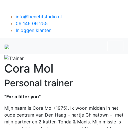
info@benefitstudio.nl
06 146 06 255
Inloggen klanten
To
Cora Mol
Personal trainer
“For a fitter you”
Mijn naam is Cora Mol (1975).
Ik woon midden in het
oude centrum van Den Haag – hartje Chinatown –
met
mijn partner en 2 katten Tonda & Manis. Mijn missie is