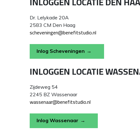
INLOGGEN LOCATIE DEN HA
Dr. Lelykade 20A
2583 CM Den Haag
scheveningen@benefitstudio.nl
Inlog Scheveningen
INLOGGEN LOCATIE WASSEN
Zijdeweg 54
2245 BZ Wassenaar
wassenaar@benefitstudio.nl
Inlog Wassenaar