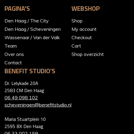
PAGINA'S
WEBSHOP
Den Haag / The City
Shop
Den Haag / Scheveningen
My account
Wassenaar / Van der Valk
Checkout
Team
Cart
Over ons
Shop overzicht
Contact
BENEFIT STUDIO'S
Dr. Lelykade 20A
2583 CM Den Haag
06 49 098 102
scheveningen@benefitstudio.nl
Maria Stuartplein 10
2595 BX Den Haag
06 33 002 159