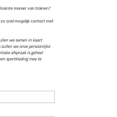
iciënte manier van trainen?
n zo snel mogelijk contact met
zullen we samen in kaart
zullen we onze persoonlijke
ntake afspraak is geheel
geen sportkleding mee te