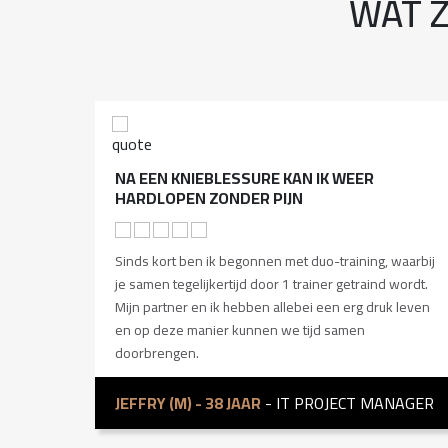
WAT 
NA EEN KNIEBLESSURE KAN IK WEER
HARDLOPEN ZONDER PIJN
Sinds kort ben ik begonnen met duo-training, waarbij
je samen tegelijkertijd door 1 trainer getraind wordt.
Mijn partner en ik hebben allebei een erg druk leven
en op deze manier kunnen we tijd samen
doorbrengen.
JEFFRY (M) - 38 JAAR
- IT PROJECT MANAGER