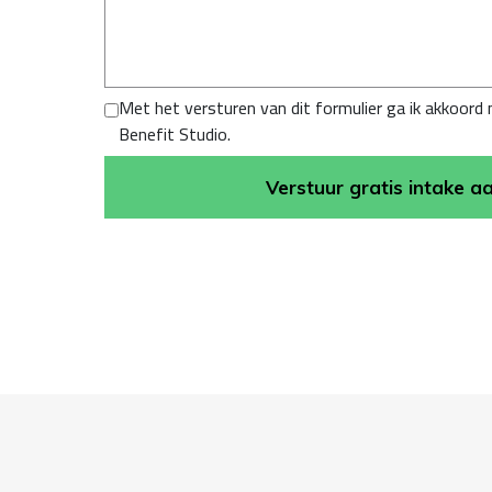
Met het versturen van dit formulier ga ik akkoord
Benefit Studio.
Verstuur gratis intake 