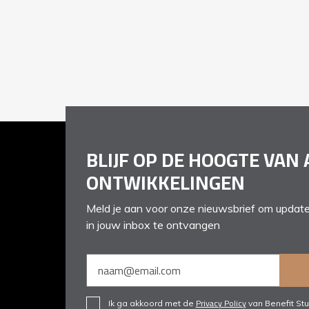
BLIJF OP DE HOOGTE VAN 
ONTWIKKELINGEN
Meld je aan voor onze nieuwsbrief om update
in jouw inbox te ontvangen
Privacy Policy
Ik ga akkoord met de
van Benefit Stu