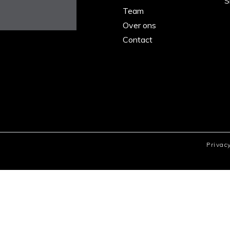
S
Team
Over ons
Contact
Privac