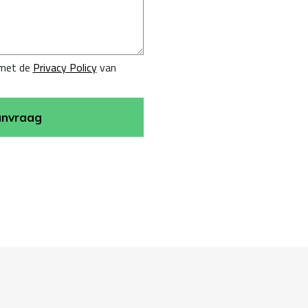
 met de
Privacy Policy
van
aanvraag