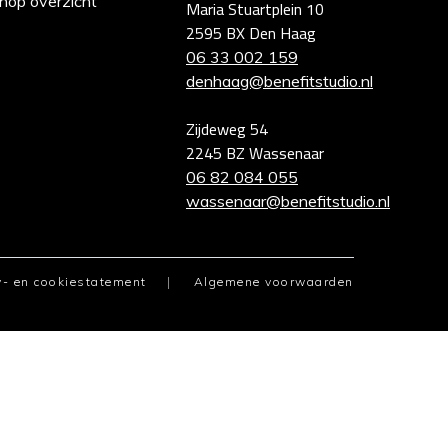
hop overzicht
Maria Stuartplein 10
2595 BX Den Haag
06 33 002 159
denhaag@benefitstudio.nl
Zijdeweg 54
2245 BZ Wassenaar
06 82 084 055
wassenaar@benefitstudio.nl
y- en cookiestatement
Algemene voorwaarden