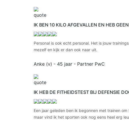
IK BEN 10 KILO AFGEVALLEN EN HEB GEE
Personal is ook echt personal. Het is jouw training
mezelf en kijk er dan ook naar uit.
Anke (v) - 45 jaar
- Partner PwC
IK HEB DE FITHEIDSTEST BIJ DEFENSIE 
Een jaar geleden ben ik begonnen met trainen om fitt
maar vind ik het sporten ook nog eens heel erg le