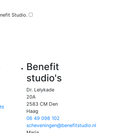
nefit Studio.
p
Benefit
studio's
Dr. Lelykade
20A
2583 CM Den
ht
Haag
06 49 098 102
scheveningen@benefitstudio.nl
Maria