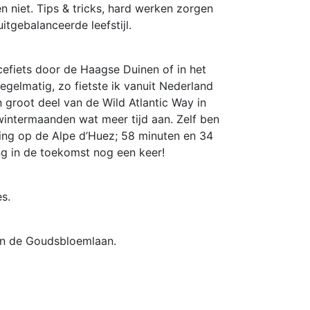
ien niet. Tips & tricks, hard werken zorgen
tgebalanceerde leefstijl.
acefiets door de Haagse Duinen of in het
egelmatig, zo fietste ik vanuit Nederland
 groot deel van de Wild Atlantic Way in
 wintermaanden wat meer tijd aan. Zelf ben
ging op de Alpe d’Huez; 58 minuten en 34
g in de toekomst nog een keer!
s.
aan de Goudsbloemlaan.