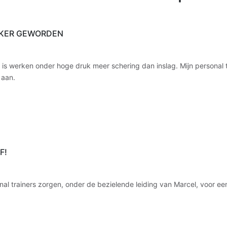
ERKER GEWORDEN
 is werken onder hoge druk meer schering dan inslag. Mijn personal 
 aan.
F!
onal trainers zorgen, onder de bezielende leiding van Marcel, voor 