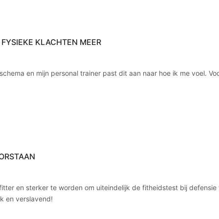
N FYSIEKE KLACHTEN MEER
sschema en mijn personal trainer past dit aan naar hoe ik me voel. Voo
DOORSTAAN
er en sterker te worden om uiteindelijk de fitheidstest bij defensie t
uk en verslavend!