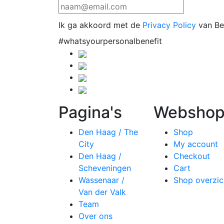
Ik ga akkoord met de
Privacy Policy
van Be
#whatsyourpersonalbenefit
Pagina's
Websho
Den Haag / The
Shop
City
My account
Den Haag /
Checkout
Scheveningen
Cart
Wassenaar /
Shop overzic
Van der Valk
Team
Over ons