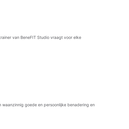
trainer van BeneFIT Studio vraagt voor elke
een waanzinnig goede en persoonlijke benadering en