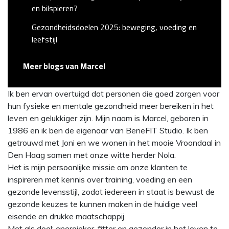
en bilspieren?
Gezondheidsdoelen 2025: beweging, voeding en
leefstijl
Meer blogs van Marcel
Ik ben ervan overtuigd dat personen die goed zorgen voor
hun fysieke en mentale gezondheid meer bereiken in het
leven en gelukkiger zijn. Mijn naam is Marcel, geboren in
1986 en ik ben de eigenaar van BeneFIT Studio. Ik ben
getrouwd met Joni en we wonen in het mooie Vroondaal in
Den Haag samen met onze witte herder Nola.
Het is mijn persoonlijke missie om onze klanten te
inspireren met kennis over training, voeding en een
gezonde levensstijl, zodat iedereen in staat is bewust de
gezonde keuzes te kunnen maken in de huidige veel
eisende en drukke maatschappij.
Met als doel: energieker, fitter en gezonder in het leven te