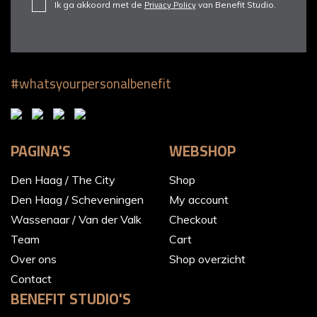
Privacy Policy
Ik ga akkoord met de
van Benefit Studio.
#whatsyourpersonalbenefit
PAGINA'S
WEBSHOP
Den Haag / The City
Shop
Den Haag / Scheveningen
My account
Wassenaar / Van der Valk
Checkout
Team
Cart
Over ons
Shop overzicht
Contact
BENEFIT STUDIO'S