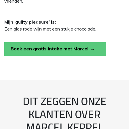
vrienden.
Mijn ‘guilty pleasure’ is:
Een glas rode wijn met een stukje chocolade.
Boek een gratis intake met Marcel
DIT ZEGGEN ONZE
KLANTEN OVER
MARCEL KEPPEL