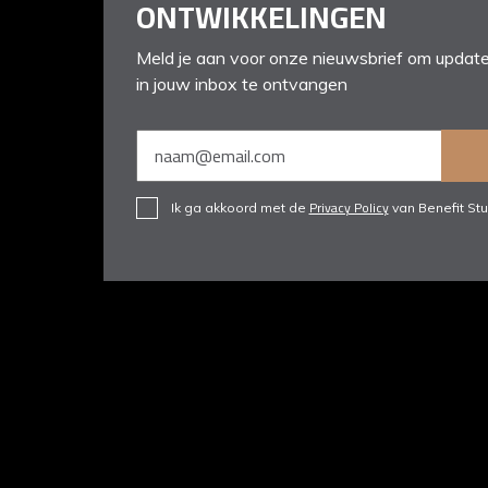
ONTWIKKELINGEN
Meld je aan voor onze nieuwsbrief om update
in jouw inbox te ontvangen
Privacy Policy
Ik ga akkoord met de
van Benefit Stu