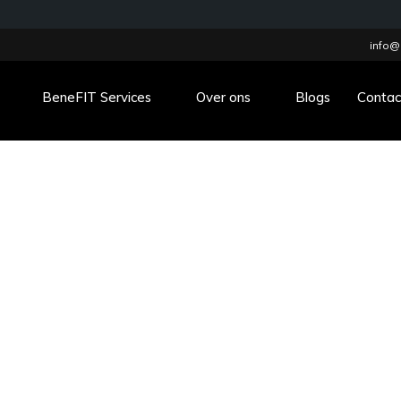
info@
BeneFIT Services
Over ons
Blogs
Contac