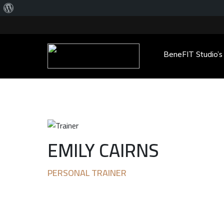
Over
WordPress
BeneFIT Studio’s
Main Menu
EMILY CAIRNS
PERSONAL TRAINER