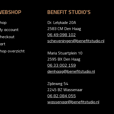
WEBSHOP
BENEFIT STUDIO'S
Dr. Lelykade 20A
hop
2583 CM Den Haag
y account
06 49 098 102
heckout
scheveningen@benefitstudio.nl
art
hop overzicht
Maria Stuartplein 10
2595 BX Den Haag
06 33 002 159
denhaag@benefitstudio.nl
Zijdeweg 54
2245 BZ Wassenaar
06 82 084 055
wassenaar@benefitstudio.nl