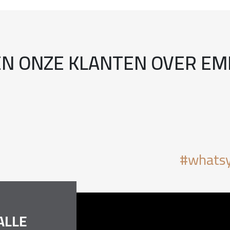
EN ONZE KLANTEN OVER EMI
#whatsy
ALLE