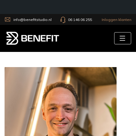
info@benefitstudio.nl
06 146 06 255
Inloggen klanten
Tog