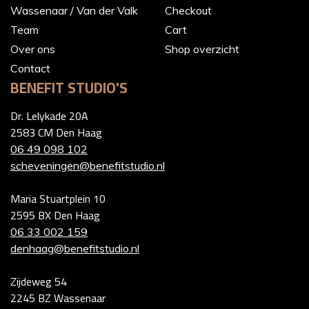
Wassenaar / Van der Valk
Checkout
Team
Cart
Over ons
Shop overzicht
Contact
BENEFIT STUDIO'S
Dr. Lelykade 20A
2583 CM Den Haag
06 49 098 102
scheveningen@benefitstudio.nl
Maria Stuartplein 10
2595 BX Den Haag
06 33 002 159
denhaag@benefitstudio.nl
Zijdeweg 54
2245 BZ Wassenaar