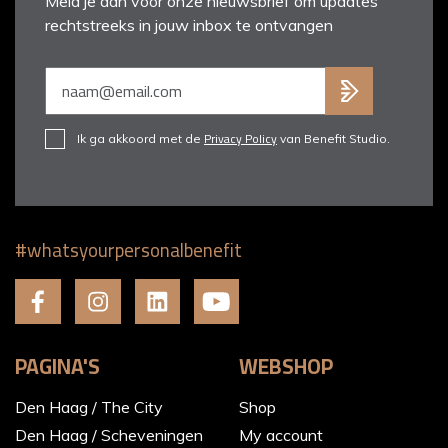
Meld je aan voor onze nieuwsbrief om updates
rechtstreeks in jouw inbox te ontvangen
Privacy Policy
Ik ga akkoord met de
van Benefit Studio.
#whatsyourpersonalbenefit
PAGINA'S
WEBSHOP
Den Haag / The City
Shop
Den Haag / Scheveningen
My account