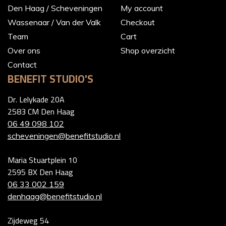
Den Haag / Scheveningen
My account
Wassenaar / Van der Valk
Checkout
Team
Cart
Over ons
Shop overzicht
Contact
BENEFIT STUDIO'S
Dr. Lelykade 20A
2583 CM Den Haag
06 49 098 102
scheveningen@benefitstudio.nl
Maria Stuartplein 10
2595 BX Den Haag
06 33 002 159
denhaag@benefitstudio.nl
Zijdeweg 54