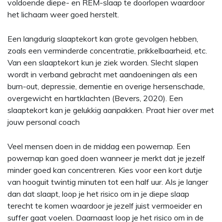
voldoende diepe- en REM-slaap te doorlopen waardoor
het lichaam weer goed herstelt.
Een langdurig slaaptekort kan grote gevolgen hebben,
zoals een verminderde concentratie, prikkelbaarheid, etc.
Van een slaaptekort kun je ziek worden. Slecht slapen
wordt in verband gebracht met aandoeningen als een
burn-out, depressie, dementie en overige hersenschade,
overgewicht en hartklachten (Bevers, 2020). Een
slaaptekort kan je gelukkig aanpakken. Praat hier over met
jouw personal coach
Veel mensen doen in de middag een powernap. Een
powernap kan goed doen wanneer je merkt dat je jezelf
minder goed kan concentreren. Kies voor een kort dutje
van hooguit twintig minuten tot een half uur. Als je langer
dan dat slaapt, loop je het risico om in je diepe slaap
terecht te komen waardoor je jezelf juist vermoeider en
suffer gaat voelen. Daarnaast loop je het risico om in de