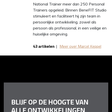
National Trainer meer dan 250 Personal
Trainers opgeleid. Binnen BeneFIT Studio
stimuleert en faciliteert hij zijn team in
persoonlijke ontwikkeling, zowel als
persoon als professional, in een veilige en
huiselijke omgeving.
43 artikelen
|
Meer over Marcel Keppel
BLIJF OP DE HOOGTE VAN
ALLE ONTWIKKELINGEN