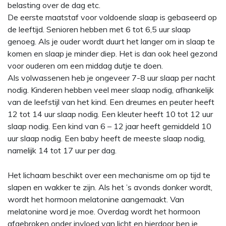
belasting over de dag etc.
De eerste maatstaf voor voldoende slaap is gebaseerd op
de leeftijd. Senioren hebben met 6 tot 6,5 uur slaap
genoeg. Als je ouder wordt duurt het langer om in slaap te
komen en slaap je minder diep. Het is dan ook heel gezond
voor ouderen om een middag dutje te doen.
Als volwassenen heb je ongeveer 7-8 uur slaap per nacht
nodig. Kinderen hebben veel meer slaap nodig, afhankelijk
van de leefstijl van het kind. Een dreumes en peuter heeft
12 tot 14 uur slaap nodig. Een kleuter heeft 10 tot 12 uur
slaap nodig. Een kind van 6 – 12 jaar heeft gemiddeld 10
uur slaap nodig. Een baby heeft de meeste slaap nodig,
namelijk 14 tot 17 uur per dag.
Het lichaam beschikt over een mechanisme om op tijd te
slapen en wakker te zijn. Als het ’s avonds donker wordt,
wordt het hormoon melatonine aangemaakt. Van
melatonine word je moe. Overdag wordt het hormoon
afgebroken onder invloed van licht en hierdoor ben je