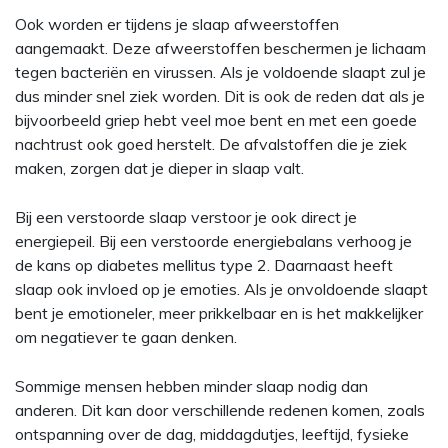
Ook worden er tijdens je slaap afweerstoffen
aangemaakt. Deze afweerstoffen beschermen je lichaam
tegen bacteriën en virussen. Als je voldoende slaapt zul je
dus minder snel ziek worden. Dit is ook de reden dat als je
bijvoorbeeld griep hebt veel moe bent en met een goede
nachtrust ook goed herstelt. De afvalstoffen die je ziek
maken, zorgen dat je dieper in slaap valt.
Bij een verstoorde slaap verstoor je ook direct je
energiepeil. Bij een verstoorde energiebalans verhoog je
de kans op diabetes mellitus type 2. Daarnaast heeft
slaap ook invloed op je emoties. Als je onvoldoende slaapt
bent je emotioneler, meer prikkelbaar en is het makkelijker
om negatiever te gaan denken.
Sommige mensen hebben minder slaap nodig dan
anderen. Dit kan door verschillende redenen komen, zoals
ontspanning over de dag, middagdutjes, leeftijd, fysieke