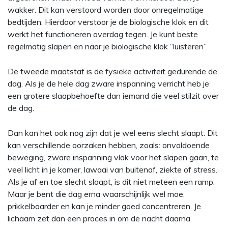
wakker. Dit kan verstoord worden door onregelmatige
bedtijden. Hierdoor verstoor je de biologische klok en dit
werkt het functioneren overdag tegen. Je kunt beste
regelmatig slapen en naar je biologische klok “luisteren”.
De tweede maatstaf is de fysieke activiteit gedurende de
dag. Als je de hele dag zware inspanning verricht heb je
een grotere slaapbehoefte dan iemand die veel stilzit over
de dag.
Dan kan het ook nog zijn dat je wel eens slecht slaapt. Dit
kan verschillende oorzaken hebben, zoals: onvoldoende
beweging, zware inspanning vlak voor het slapen gaan, te
veel licht in je kamer, lawaai van buitenaf, ziekte of stress.
Als je af en toe slecht slaapt, is dit niet meteen een ramp.
Maar je bent die dag erna waarschijnlijk wel moe,
prikkelbaarder en kan je minder goed concentreren. Je
lichaam zet dan een proces in om de nacht daarna