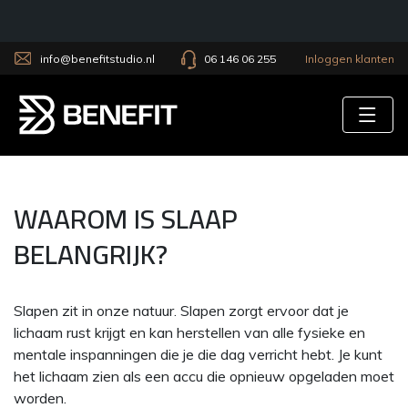
info@benefitstudio.nl
06 146 06 255
Inloggen klanten
Tog
WAAROM IS SLAAP
BELANGRIJK?
Slapen zit in onze natuur. Slapen zorgt ervoor dat je
lichaam rust krijgt en kan herstellen van alle fysieke en
mentale inspanningen die je die dag verricht hebt. Je kunt
het lichaam zien als een accu die opnieuw opgeladen moet
worden.