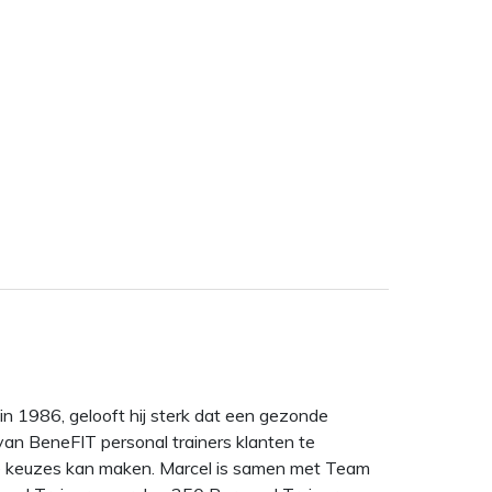
n 1986, gelooft hij sterk dat een gezonde
 van BeneFIT personal trainers klanten te
nde keuzes kan maken. Marcel is samen met Team