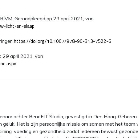
). RIVM. Geraadpleegd op 29 april 2021, van
w-licht-en-slaap
https://doi.org/10.1007/978-90-313-7522-6
ringer.
p 29 april 2021, van
ine.aspx
enaar achter BeneFIT Studio, gevestigd in Den Haag. Geboren i
en geluk. Het is zijn persoonlijke missie om samen met het team
n training, voeding en gezondheid zodat iedereen bewust gezo