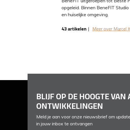
BeneFIT uitgeroepen tot Beste P
opgeleid. Binnen BeneFIT Studio st
en huiselijke omgeving.
43 artikelen
|
Meer over Marcel 
BLIJF OP DE HOOGTE VAN 
ONTWIKKELINGEN
Meld je aan voor onze nieuwsbrief om update
in jouw inbox te ontvangen