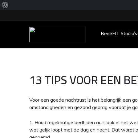
Over
WordPress
BeneFIT Studio’s
Main Menu
13 TIPS VOOR EEN B
Voor een goede nachtrust is het belangrijk een 
omstandigheden en gezond gedrag voordat je gaat
1. Houd regelmatige bedtijden aan, ook in het w
wat gelijk loopt met de dag en nacht. Dat wordt 
genoemd.