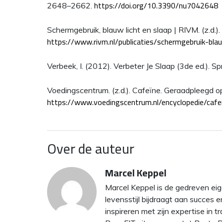
https://doi.org/10.3390/nu7042648
2648–2662.
Schermgebruik, blauw licht en slaap | RIVM. (z.d.
https://www.rivm.nl/publicaties/schermgebruik-blau
Verbeek, I. (2012). Verbeter Je Slaap (3de ed.). Sp
Voedingscentrum. (z.d.). Cafeïne. Geraadpleegd o
https://www.voedingscentrum.nl/encyclopedie/cafe
Over de auteur
Marcel Keppel
Marcel Keppel is de gedreven eig
levensstijl bijdraagt aan succes 
inspireren met zijn expertise i