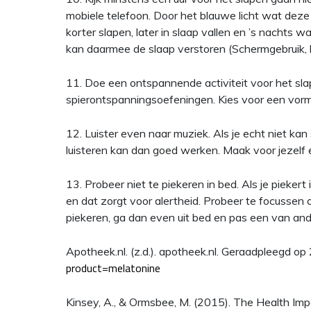
mobiele telefoon. Door het blauwe licht wat deze
korter slapen, later in slaap vallen en ’s nachts 
kan daarmee de slaap verstoren (Schermgebruik, bl
11. Doe een ontspannende activiteit voor het sl
spierontspanningsoefeningen. Kies voor een vorm 
12. Luister even naar muziek. Als je echt niet ka
luisteren kan dan goed werken. Maak voor jezelf ee
13. Probeer niet te piekeren in bed. Als je piekert
en dat zorgt voor alertheid. Probeer te focussen o
piekeren, ga dan even uit bed en pas een van ande
Apotheek.nl. (z.d.). apotheek.nl. Geraadpleegd op
product=melatonine
Kinsey, A., & Ormsbee, M. (2015). The Health Imp