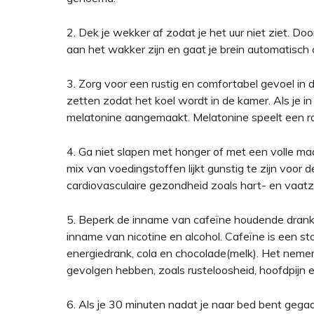
2. Dek je wekker af zodat je het uur niet ziet. Door
aan het wakker zijn en gaat je brein automatisch 
3. Zorg voor een rustig en comfortabel gevoel in
zetten zodat het koel wordt in de kamer. Als je 
melatonine aangemaakt. Melatonine speelt een rol 
4. Ga niet slapen met honger of met een volle maa
mix van voedingstoffen lijkt gunstig te zijn voor 
cardiovasculaire gezondheid zoals hart- en vaatz
5. Beperk de inname van cafeïne houdende dranke
inname van nicotine en alcohol. Cafeïne is een st
energiedrank, cola en chocolade(melk). Het nemen 
gevolgen hebben, zoals rusteloosheid, hoofdpijn e
6. Als je 30 minuten nadat je naar bed bent gegaa