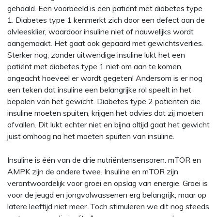
gehaald. Een voorbeeld is een patiënt met diabetes type
1. Diabetes type 1 kenmerkt zich door een defect aan de
alvleesklier, waardoor insuline niet of nauwelijks wordt
aangemaakt. Het gaat ook gepaard met gewichtsverlies.
Sterker nog, zonder uitwendige insuline lukt het een
patiënt met diabetes type 1 niet om aan te komen,
ongeacht hoeveel er wordt gegeten! Andersom is er nog
een teken dat insuline een belangrijke rol speelt in het
bepalen van het gewicht. Diabetes type 2 patiënten die
insuline moeten spuiten, krijgen het advies dat zij moeten
afvallen. Dit lukt echter niet en bijna altijd gaat het gewicht
juist omhoog na het moeten spuiten van insuline.
Insuline is één van de drie nutriëntensensoren. mTOR en
AMPK zijn de andere twee. Insuline en mTOR zijn
verantwoordelijk voor groei en opslag van energie. Groei is
voor de jeugd en jongvolwassenen erg belangrijk, maar op
latere leeftijd niet meer. Toch stimuleren we dit nog steeds