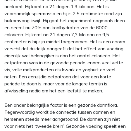
aankomt. Hij komt na 21 dagen 1,3 kilo aan. Het is
voornamelijk spiermassa en hij is 2,5 centimeter rond zijn
buikomvang kwijt. Hij gaat het experiment nogmaals doen
en neemt nu 70% aan koolhydraten van de 6000
calorieën. Hij komt na 21 dagen 7,3 kilo aan en 9,5
centimeter is bij zijn middel toegenomen. Het is een enorm
verschil dat duidelijk aangeeft dat het effect van voeding
eigenlijk wel belangrijker is dan het aantal calorieën. Het
eetpatroon was in de gezonde periode, enorm veel vette
vis, volle melkproducten als kwark en yoghurt en veel
noten. Een eenzijdig eetpatroon dat voor een korte
periode te doen is, maar voor de langere termijn is
afwisseling nodig om het een leefstijl te maken.
Een ander belangrijke factor is een gezonde darmflora.
Tegenwoordig wordt de connectie tussen darmen en
hersenen steeds meer aangetoond. De darmen zijn niet
voor niets het ‘tweede brein’. Gezonde voeding speelt een