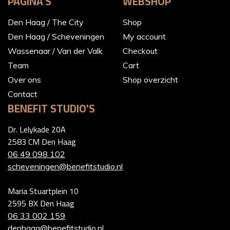
PAGINA'S
WEBSHOP
Den Haag / The City
Shop
Den Haag / Scheveningen
My account
Wassenaar / Van der Valk
Checkout
Team
Cart
Over ons
Shop overzicht
Contact
BENEFIT STUDIO'S
Dr. Lelykade 20A
2583 CM Den Haag
06 49 098 102
scheveningen@benefitstudio.nl
Maria Stuartplein 10
2595 BX Den Haag
06 33 002 159
denhaag@benefitstudio.nl