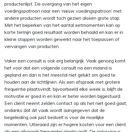
productenlijst. De overgang van het eigen
voedingspatroon naar een ‘nieuw voedingspatroon’ met
andere producten wordt toch gezien alseen grote stap.
Met het beperken van het aantal eetmomenten kan op
korte termijn goed resultaat worden behaald en kan er in
kleine stappen worden gewerkt naar het toepassen of
vervangen van producten.
Vaker een consult is ook erg belangrijk. Vaak genoeg komt
het voor dat een volgende consult na een maand is
gepland en dan is het meestal niet gelukt om goed te
houden aan de richtlijnen. Als een afspraak met grotere
frequentie plaatsvindt, bijvoorbeeld elke week is, blijft de
motivatie er goed in en kan er beter worden bijgestuurd.
Een cliënt neemt zelden contact op als het niet goed gaat,
ondanks dat dit vaak wordt aangegeven dat de
begeleiding ook juist bedoelt is voor de moeilijke
momenten. Uiteraard zijn er hogere kosten voor een cliënt
als een afspraak frequenter plaatsvindt. De oplossing is