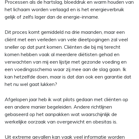
Processen als de hartslag, bloeddruk en warm houden van
het lichaam worden verlaagd en is het energieverbruik
gelijk of zelfs lager dan de energie-inname.
Dit proces komt gemiddeld na drie maanden, maar een
cliënt met een verleden van vele dieetpogingen zal veel
sneller op dat punt komen. Cliënten die bij mij terecht
komen hebben vaak al meerdere diëtisten gehad en
verwachten van mij een lijstje met gezonde voeding en
een voedingsschema waar zij mee aan de slag gaan. Ik
kan hetzelfde doen, maar is dat dan ook een garantie dat
het nu wel gaat lukken?
Afgelopen jaar heb ik wat pilots gedaan met cliënten op
een andere manier begeleiden. Andere richtlijnen
gebaseerd op het aanpakken wat waarschijnlijk de
werkelijke oorzaak van overgewicht en obesitas is.
Uit extreme gevallen kan vaak veel informatie worden