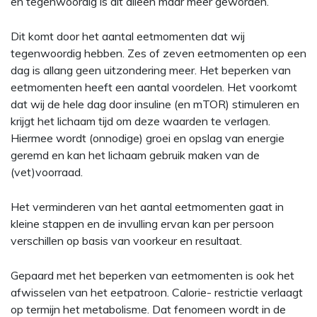
en tegenwoordig is dit alleen maar meer geworden.
Dit komt door het aantal eetmomenten dat wij
tegenwoordig hebben. Zes of zeven eetmomenten op een
dag is allang geen uitzondering meer. Het beperken van
eetmomenten heeft een aantal voordelen. Het voorkomt
dat wij de hele dag door insuline (en mTOR) stimuleren en
krijgt het lichaam tijd om deze waarden te verlagen.
Hiermee wordt (onnodige) groei en opslag van energie
geremd en kan het lichaam gebruik maken van de
(vet)voorraad.
Het verminderen van het aantal eetmomenten gaat in
kleine stappen en de invulling ervan kan per persoon
verschillen op basis van voorkeur en resultaat.
Gepaard met het beperken van eetmomenten is ook het
afwisselen van het eetpatroon. Calorie- restrictie verlaagt
op termijn het metabolisme. Dat fenomeen wordt in de