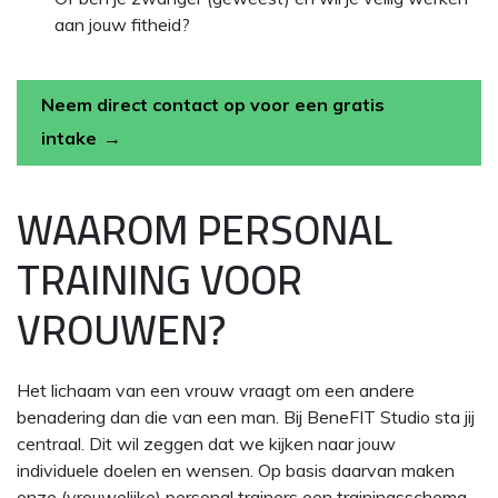
aan jouw fitheid?
Neem direct contact op voor een gratis
intake
WAAROM PERSONAL
TRAINING VOOR
VROUWEN?
Het lichaam van een vrouw vraagt om een andere
benadering dan die van een man. Bij BeneFIT Studio sta jij
centraal. Dit wil zeggen dat we kijken naar jouw
individuele doelen en wensen. Op basis daarvan maken
onze (vrouwelijke) personal trainers een trainingsschema