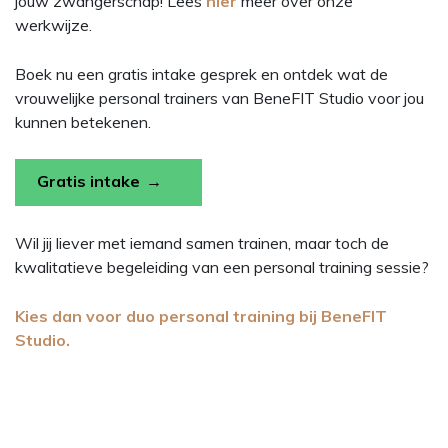
jouw zwangerschap! Lees
hier
meer over onze
werkwijze.
Boek nu een gratis intake gesprek en ontdek wat de
vrouwelijke personal trainers van BeneFIT Studio voor jou
kunnen betekenen.
Gratis intake
Wil jij liever met iemand samen trainen, maar toch de
kwalitatieve begeleiding van een personal training sessie?
Kies dan voor duo personal training bij BeneFIT
Studio.