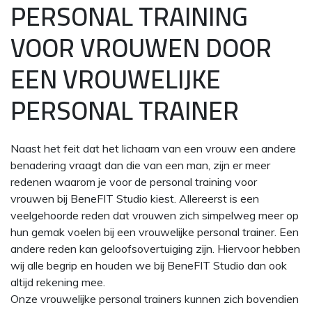
PERSONAL TRAINING
VOOR VROUWEN DOOR
EEN VROUWELIJKE
PERSONAL TRAINER
Naast het feit dat het lichaam van een vrouw een andere
benadering vraagt dan die van een man, zijn er meer
redenen waarom je voor de personal training voor
vrouwen bij BeneFIT Studio kiest. Allereerst is een
veelgehoorde reden dat vrouwen zich simpelweg meer op
hun gemak voelen bij een vrouwelijke personal trainer. Een
andere reden kan geloofsovertuiging zijn. Hiervoor hebben
wij alle begrip en houden we bij BeneFIT Studio dan ook
altijd rekening mee.
Onze vrouwelijke personal trainers kunnen zich bovendien