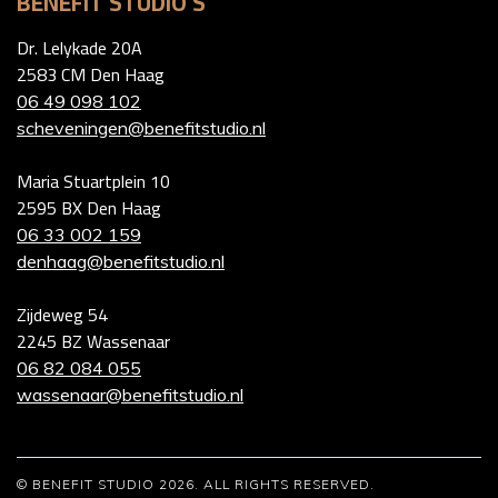
BENEFIT STUDIO'S
Dr. Lelykade 20A
2583 CM Den Haag
06 49 098 102
scheveningen@benefitstudio.nl
Maria Stuartplein 10
2595 BX Den Haag
06 33 002 159
denhaag@benefitstudio.nl
Zijdeweg 54
2245 BZ Wassenaar
06 82 084 055
wassenaar@benefitstudio.nl
© BENEFIT STUDIO 2026. ALL RIGHTS RESERVED.