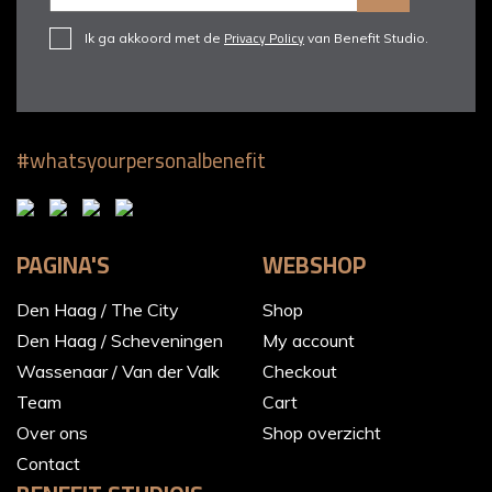
Privacy Policy
Ik ga akkoord met de
van Benefit Studio.
#whatsyourpersonalbenefit
PAGINA'S
WEBSHOP
Den Haag / The City
Shop
Den Haag / Scheveningen
My account
Wassenaar / Van der Valk
Checkout
Team
Cart
Over ons
Shop overzicht
Contact