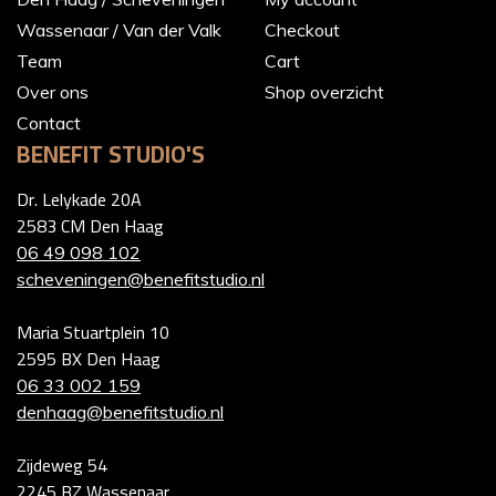
Wassenaar / Van der Valk
Checkout
Team
Cart
Over ons
Shop overzicht
Contact
BENEFIT STUDIO'S
Dr. Lelykade 20A
2583 CM Den Haag
06 49 098 102
scheveningen@benefitstudio.nl
Maria Stuartplein 10
2595 BX Den Haag
06 33 002 159
denhaag@benefitstudio.nl
Zijdeweg 54
2245 BZ Wassenaar