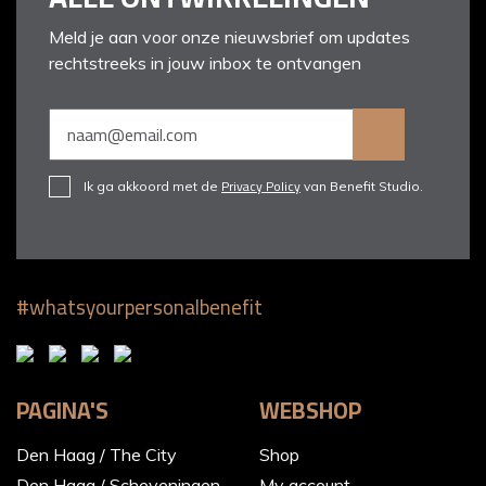
Meld je aan voor onze nieuwsbrief om updates
rechtstreeks in jouw inbox te ontvangen
Privacy Policy
Ik ga akkoord met de
van Benefit Studio.
#whatsyourpersonalbenefit
PAGINA'S
WEBSHOP
Den Haag / The City
Shop
Den Haag / Scheveningen
My account