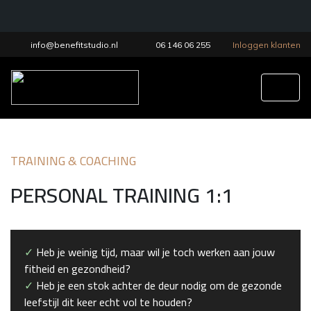
info@benefitstudio.nl
06 146 06 255
Inloggen klanten
Tog
TRAINING & COACHING
PERSONAL TRAINING 1:1
✓
Heb je weinig tijd, maar wil je toch werken aan jouw
fitheid en gezondheid?
✓
Heb je een stok achter de deur nodig om de gezonde
leefstijl dit keer echt vol te houden?