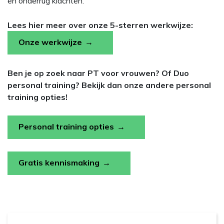
en onderrug klachten.
Lees hier meer over onze 5-sterren werkwijze:
Onze werkwijze
Ben je op zoek naar PT voor vrouwen? Of Duo
personal training? Bekijk dan onze andere personal
training opties!
Personal training opties
Gratis kennismaking