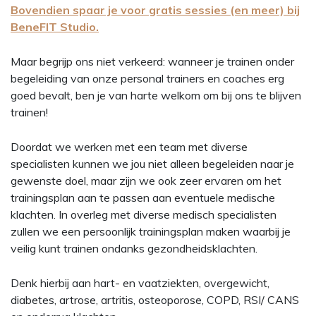
Bovendien spaar je voor gratis sessies (en meer) bij
BeneFIT Studio.
Maar begrijp ons niet verkeerd: wanneer je trainen onder
begeleiding van onze personal trainers en coaches erg
goed bevalt, ben je van harte welkom om bij ons te blijven
trainen!
Doordat we werken met een team met diverse
specialisten kunnen we jou niet alleen begeleiden naar je
gewenste doel, maar zijn we ook zeer ervaren om het
trainingsplan aan te passen aan eventuele medische
klachten. In overleg met diverse medisch specialisten
zullen we een persoonlijk trainingsplan maken waarbij je
veilig kunt trainen ondanks gezondheidsklachten.
Denk hierbij aan hart- en vaatziekten, overgewicht,
diabetes, artrose, artritis, osteoporose, COPD, RSI/ CANS