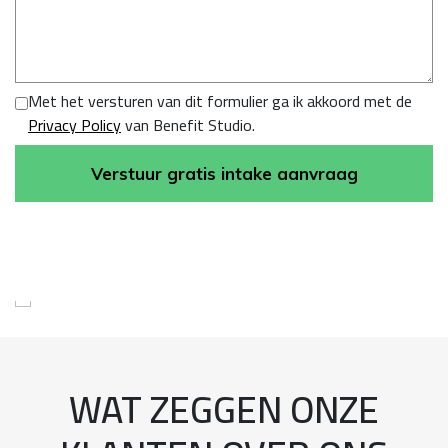
Met het versturen van dit formulier ga ik akkoord met de
Privacy Policy
van Benefit Studio.
Verstuur gratis intake aanvraag
01
/ 08
WAT ZEGGEN ONZE