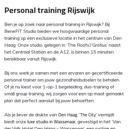
Personal training Rijswijk
Ben je op zoek naar personal training in Rijswijk? Bij
BeneFIT Studio bieden we hoogwaardige personal
training op een exclusieve locatie in het centrum van Den
Haag. Onze studio, gelegen in ‘The Roofs’/’Grotius’ naast
het Centraal Station en de A12, is binnen 15 minuten
bereikbaar vanuit Rijswijk.
Bij ons werk je samen met een ervaren en gecertificeerde
personal trainer om jouw gezondheidsdoelen te behalen.
Of je nu kiest voor 1-op-1 begeleiding, duo-training of
small group training, wij zorgen voor een op maat gemaakt
plan dat perfect aansluit bij jouw behoeften.
Den Haag ‘The City’
Als je liever de drukte van
vermijdt
luxe studio in Wassenaar
biedt onze
, gevestigd in het ‘Van
der Valk Hotel Den Haag – Wassenaar’, een rustige en