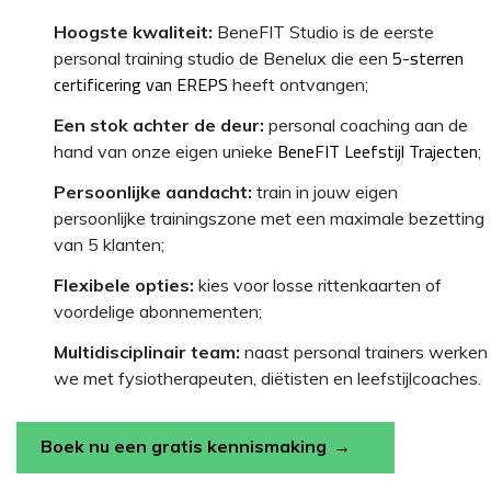
Hoogste kwaliteit:
BeneFIT Studio is de eerste
5-sterren
personal training studio de Benelux die een
certificering van EREPS
heeft ontvangen;
Een stok achter de deur:
personal coaching aan de
BeneFIT Leefstijl Trajecten
hand van onze eigen unieke
;
Persoonlijke aandacht:
train in jouw eigen
persoonlijke trainingszone met een maximale bezetting
van 5 klanten;
Flexibele opties:
kies voor losse rittenkaarten of
voordelige abonnementen;
Multidisciplinair team:
naast personal trainers werken
we met fysiotherapeuten, diëtisten en leefstijlcoaches.
Boek nu een gratis kennismaking