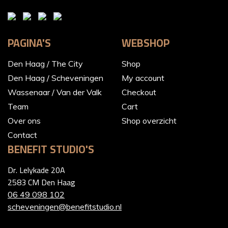
PAGINA'S
WEBSHOP
Den Haag / The City
Shop
Den Haag / Scheveningen
My account
Wassenaar / Van der Valk
Checkout
Team
Cart
Over ons
Shop overzicht
Contact
BENEFIT STUDIO'S
Dr. Lelykade 20A
2583 CM Den Haag
06 49 098 102
scheveningen@benefitstudio.nl