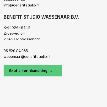
info@benefitstudio.nl
BENEFIT STUDIO WASSENAAR B.V.
KvK 92646115
Zijdeweg 54
2245 BZ Wassenaar
06 820 84 055
wassenaar@benefitstudio.nl
Gratis kennismaking