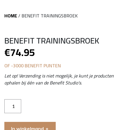
HOME
/
BENEFIT TRAININGSBROEK
BENEFIT TRAININGSBROEK
€
74.95
OF -3000 BENEFIT PUNTEN
Let op! Verzending is niet mogelijk, je kunt je producten
ophalen bij één van de Benefit Studio’s.
BeneFIT
trainingsbroek
aantal
In winkelmand