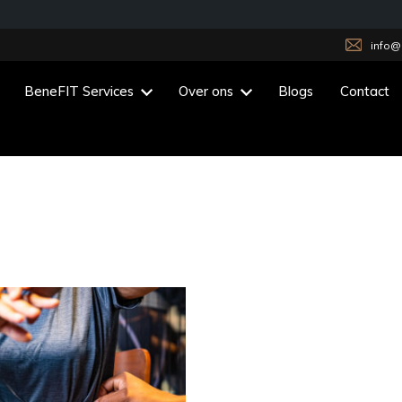
info@
BeneFIT Services
Over ons
Blogs
Contact