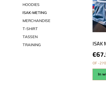
HOODIES
ISAK-METING
MERCHANDISE
T-SHIRT
TASSEN
ISAK 
TRAINING
€
67
OF -27
In 