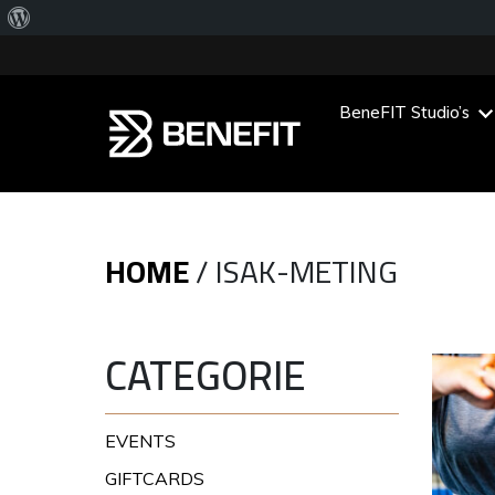
Over
WordPress
BeneFIT Studio’s
Main Menu
HOME
/
ISAK-METING
CATEGORIE
EVENTS
GIFTCARDS