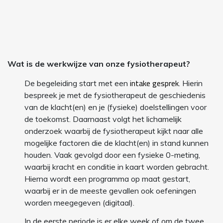
Wat is de werkwijze van onze fysiotherapeut?
intake gesprek
De begeleiding start met een
. Hierin
bespreek je met de fysiotherapeut de geschiedenis
van de klacht(en) en je (fysieke) doelstellingen voor
de toekomst. Daarnaast volgt het lichamelijk
onderzoek waarbij de fysiotherapeut kijkt naar alle
mogelijke factoren die de klacht(en) in stand kunnen
houden. Vaak gevolgd door een fysieke 0-meting,
waarbij kracht en conditie in kaart worden gebracht.
Hierna wordt een programma op maat gestart,
waarbij er in de meeste gevallen ook oefeningen
worden meegegeven (digitaal).
In de eerste periode is er elke week of om de twee