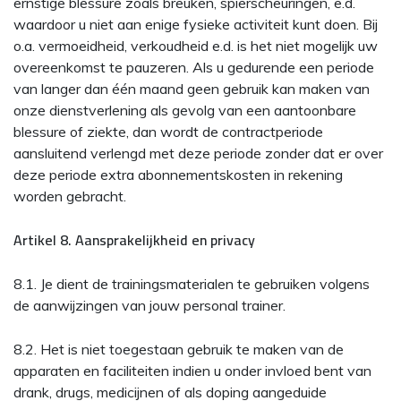
ernstige blessure zoals breuken, spierscheuringen, e.d.
waardoor u niet aan enige fysieke activiteit kunt doen. Bij
o.a. vermoeidheid, verkoudheid e.d. is het niet mogelijk uw
overeenkomst te pauzeren. Als u gedurende een periode
van langer dan één maand geen gebruik kan maken van
onze dienstverlening als gevolg van een aantoonbare
blessure of ziekte, dan wordt de contractperiode
aansluitend verlengd met deze periode zonder dat er over
deze periode extra abonnementskosten in rekening
worden gebracht.
Artikel 8. Aansprakelijkheid en privacy
8.1. Je dient de trainingsmaterialen te gebruiken volgens
de aanwijzingen van jouw personal trainer.
8.2. Het is niet toegestaan gebruik te maken van de
apparaten en faciliteiten indien u onder invloed bent van
drank, drugs, medicijnen of als doping aangeduide