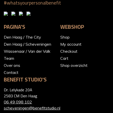
#whatsyourpersonalbenefit
PAGINA'S
WEBSHOP
Den Haag / The City
Shop
Den Haag / Scheveningen
My account
Wassenaar / Van der Valk
Checkout
Team
Cart
Over ons
Shop overzicht
Contact
BENEFIT STUDIO'S
Dr. Lelykade 20A
2583 CM Den Haag
06 49 098 102
scheveningen@benefitstudio.nl