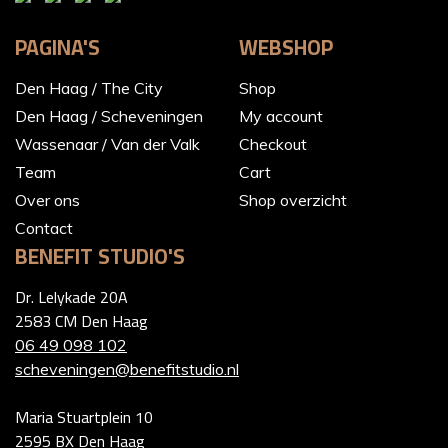
PAGINA'S
WEBSHOP
Den Haag / The City
Shop
Den Haag / Scheveningen
My account
Wassenaar / Van der Valk
Checkout
Team
Cart
Over ons
Shop overzicht
Contact
BENEFIT STUDIO'S
Dr. Lelykade 20A
2583 CM Den Haag
06 49 098 102
scheveningen@benefitstudio.nl
Maria Stuartplein 10
2595 BX Den Haag