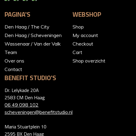
PAGINA'S
WEBSHOP
Den Haag / The City
Shop
Den Haag / Scheveningen
My account
Wassenaar / Van der Valk
Checkout
Team
Cart
Over ons
Shop overzicht
Contact
BENEFIT STUDIO'S
Dr. Lelykade 20A
2583 CM Den Haag
06 49 098 102
scheveningen@benefitstudio.nl
Maria Stuartplein 10
2595 BX Den Haag